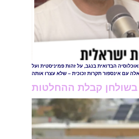
כלוסיה הבדואית בנגב, על זהות פמיניסטית ועל
לה עם אינספור תקרות זכוכית – שלא עצרו אותה
 בשולחן קבלת ההחלטות