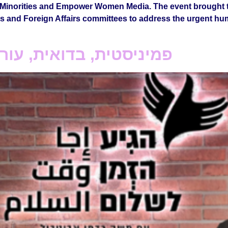
 Minorities and Empower Women Media. The event brought 
and Foreign Affairs committees to address the urgent human
פמיניסטית, בדואית, עור