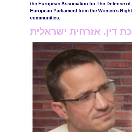
the European Association for The Defense of
European Parliament from the Women’s Rights 
communities.
כת דין. אזרחית ישראלית