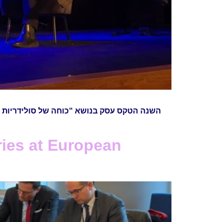
השנה הטקס עסק בנושא “כוחה של סולידריות 
ories at European