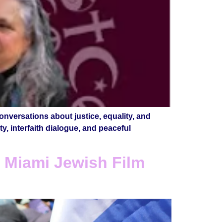
versations about justice, equality, and
y, interfaith dialogue, and peaceful
 Miami Jewish Film