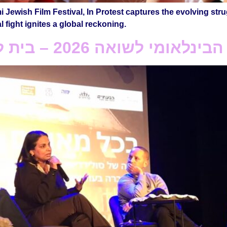
i Jewish Film Festival, In Protest captures the evolving s
 fight ignites a global reckoning.
אה 2026 – בית לוחמי הגטאות בגבעתיים