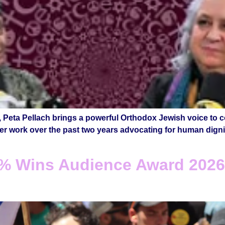
ta Pellach brings a powerful Orthodox Jewish voice to con
her work over the past two years advocating for human dignit
9% Wins Audience Award 2026