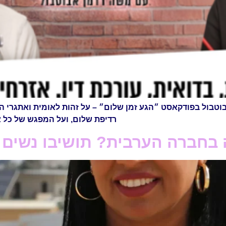
בול בפודקאסט ״הגע זמן שלום״ – על זהות לאומית ואתגרי האו
רדיפת שלום, ועל המפגש של כל א
 בחברה הערבית? תושיבו נשים