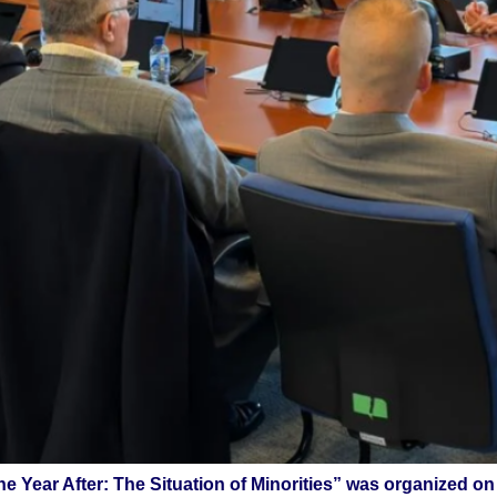
One Year After: The Situation of Minorities” was organized 